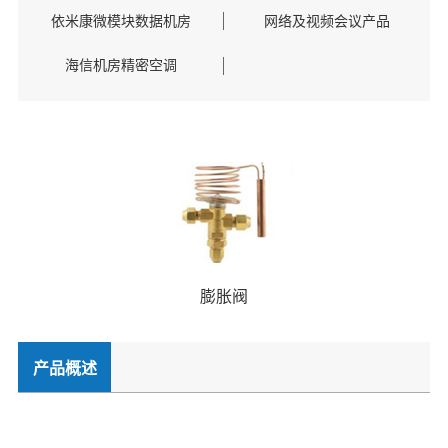
依米康微模块数据机房
网络及视频会议产品
海信机房精密空调
膨胀阀
产品概述