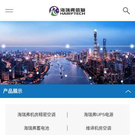
产品展示
海瑞弗机房精密空调
海瑞弗UPS电源
海瑞弗蓄电池
维谛机房空调