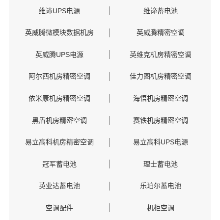
维谛UPS电源
维谛蓄电池
英威腾微模块数据机房
英威腾精密空调
英威腾UPS电源
英维克机房精密空调
阿尔西机房精密空调
佳力图机房精密空调
依米康机房精密空调
海悟机房精密空调
黑盾机房精密空调
赛铁机房精密空调
易立高科机房精密空调
易立高科UPS电源
冠军蓄电池
理士蓄电池
英业达蓄电池
乐珀尔蓄电池
空调配件
机柜空调