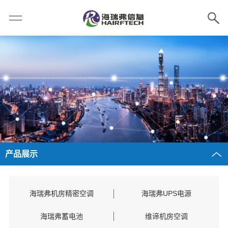
产品展示
海瑞弗机房精密空调
海瑞弗UPS电源
海瑞弗蓄电池
维谛机房空调