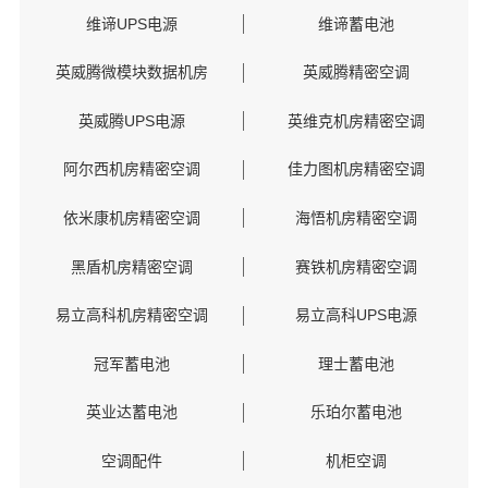
维谛UPS电源
维谛蓄电池
英威腾微模块数据机房
英威腾精密空调
英威腾UPS电源
英维克机房精密空调
阿尔西机房精密空调
佳力图机房精密空调
依米康机房精密空调
海悟机房精密空调
黑盾机房精密空调
赛铁机房精密空调
易立高科机房精密空调
易立高科UPS电源
冠军蓄电池
理士蓄电池
英业达蓄电池
乐珀尔蓄电池
空调配件
机柜空调